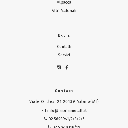
Alpacca
Altri Materiali
Extra
Contatti
Servizi
Contact
Viale Ortles, 21 20139 Milano(MI)
info@miorinimetalli.it
02 5693941/2/3/4/5
02 57410318/19