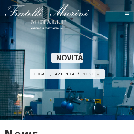
NOVITÀ
HOME
/
AZIENDA
/
NOVITÀ